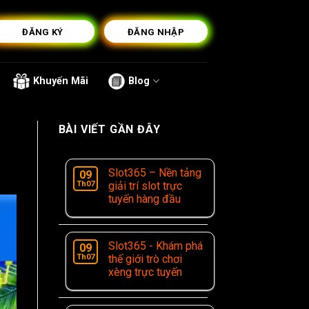
ĐĂNG KÝ
ĐĂNG NHẬP
Khuyến Mãi
Blog
BÀI VIẾT GẦN ĐÂY
Slot365 – Nền tảng
09
Th07
giải trí slot trực
tuyến hàng đầu
Slot365 - Khám phá
09
Th07
thế giới trò chơi
xèng trực tuyến