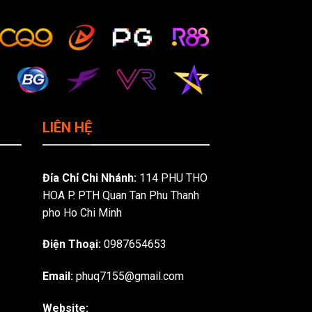
LIÊN HỆ
Đỉa Chỉ Chi Nhánh:
114 PHU THO
HOA P. PTH Quan Tan Phu Thanh
pho Ho Chi Minh
Điện Thoại:
0987654653
Email:
phuq7155@gmail.com
Website: