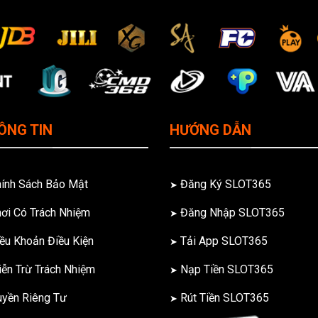
ÔNG TIN
HƯỚNG DẪN
ính Sách Bảo Mật
Đăng Ký SLOT365
ơi Có Trách Nhiệm
Đăng Nhập SLOT365
ều Khoản Điều Kiện
Tải App SLOT365
ễn Trừ Trách Nhiệm
Nạp Tiền SLOT365
yền Riêng Tư
Rút Tiền SLOT365