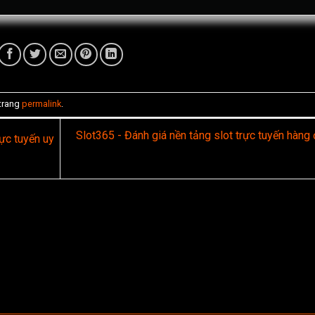
 trang
permalink
.
Slot365 - Đánh giá nền tảng slot trực tuyến hàng
rực tuyến uy