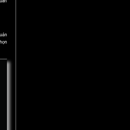
quan
quản
chọn