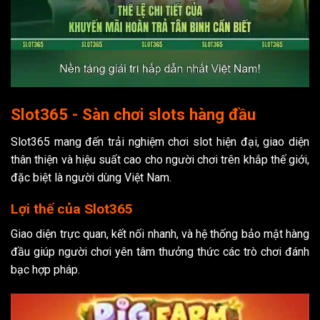
Slot365 - Sàn chơi slots hàng đầu
Slot365 mang đến trải nghiệm chơi slot hiện đại, giao diện
thân thiện và hiệu suất cao cho người chơi trên khắp thế giới,
đặc biệt là người dùng Việt Nam.
Lợi thế của Slot365
Giao diện trực quan, kết nối nhanh, và hệ thống bảo mật hàng
đầu giúp người chơi yên tâm thưởng thức các trò chơi đánh
bạc hợp pháp.