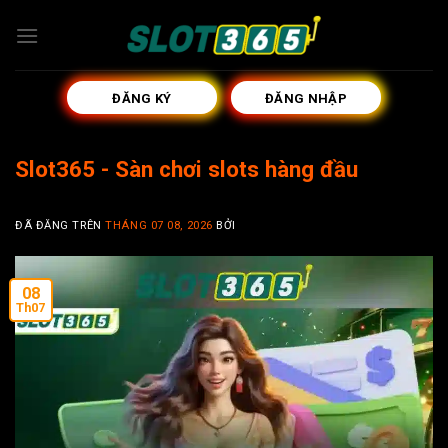
Chuyển
đến
nội
dung
ĐĂNG KÝ
ĐĂNG NHẬP
Slot365 - Sàn chơi slots hàng đầu
ĐÃ ĐĂNG TRÊN
THÁNG 07 08, 2026
BỞI
08
Th07