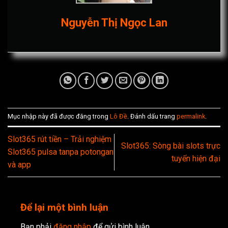
Nguyễn Thị Ngọc Lan
Mục nhập này đã được đăng trong
Lô Đề
. Đánh dấu trang
permalink
.
Slot365 rút tiền – Trải nghiệm
Slot365: Sòng bài slots trực
Slot365 pulsa tanpa potongan
tuyến hiện đại
và app
Để lại một bình luận
Bạn phải
đăng nhập
để gửi bình luận.