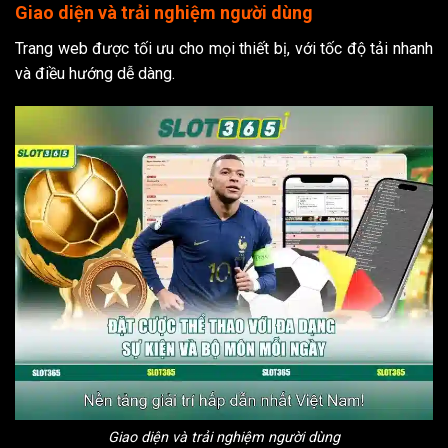
Giao diện và trải nghiệm người dùng
Trang web được tối ưu cho mọi thiết bị, với tốc độ tải nhanh
và điều hướng dễ dàng.
Giao diện và trải nghiệm người dùng